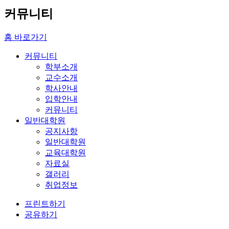
커뮤니티
홈 바로가기
커뮤니티
학부소개
교수소개
학사안내
입학안내
커뮤니티
일반대학원
공지사항
일반대학원
교육대학원
자료실
갤러리
취업정보
프린트하기
공유하기