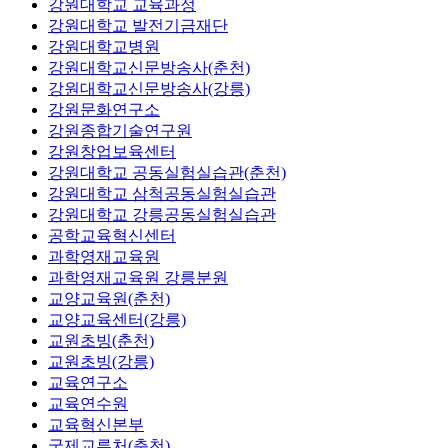
강원대학교 교육과정
강원대학교 발전기금재단
강원대학교병원
강원대학교신문방송사(춘천)
강원대학교신문방송사(강릉)
강원문화연구소
강원종합기술연구원
강원창업보육센터
강원대학교 공동실험실습관(춘천)
강원대학교 삼척공동실험실습관
강원대학교 강릉공동실험실습관
공학교육혁신센터
과학영재교육원
과학영재교육원 강릉분원
교양교육원(춘천)
교양교육센터(강릉)
교원초빙(춘천)
교원초빙(강릉)
교육연구소
교육연수원
교육혁신본부
국제교류처(춘천)