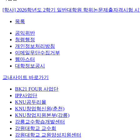
[학사] 2026학년도 2학기 일반대학원 학위논문제출자격시험 시
목록
공익위반
청렴행정
개인정보처리방침
이메일무단수집거부
웹마스터
대학정보공시
교내사이트 바로가기
BK21 FOUR 사업단
IPP사업단
KNU곰두리몰
KNU창업혁신원(춘천)
KNU창업지원본부(강릉)
강릉교수학습개발센터
강원대학교 교수회
강원대학교 교원양성지원센터