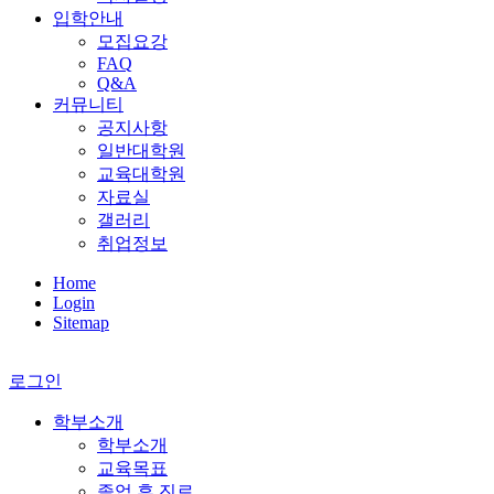
입학안내
모집요강
FAQ
Q&A
커뮤니티
공지사항
일반대학원
교육대학원
자료실
갤러리
취업정보
Home
Login
Sitemap
로그인
학부소개
학부소개
교육목표
졸업 후 진로