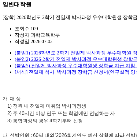
일반대학원
[장학] 2026학년도 2학기 전일제 박사과정 우수대학원생 장학금
조회수
109
작성자
과학교육학부
작성일
2026.07.02
(붙임1) 2026학년도 2학기 전일제 박사과정 우수대학원 
(붙임2) 2026-2학기 전일제 박사과정 우수대학원생 장학금
(붙임5) 전일제 박사과정 우수대학원생 장학금 지급 지침.
[서식] 전일제 석사, 박사과정 장학금 신청서(연구실적 양식 
가. 대 상
1) 정원 내 전일제 미취업 박사과정생
2) 주 40시간 이상 연구 또는 학업에만 전념하는 자
3) 통합과정의 경우 4학기부터 신청
나. 선발인원 : 60명 내외(2026회계연도 예산 상황에 따라 선