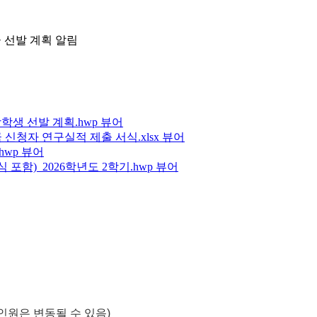
 선발 계획 알림
장학생 선발 계획.hwp
뷰어
 신청자 연구실적 제출 서식.xlsx
뷰어
hwp
뷰어
포함)_2026학년도 2학기.hwp
뷰어
발인원은 변동될 수 있음)