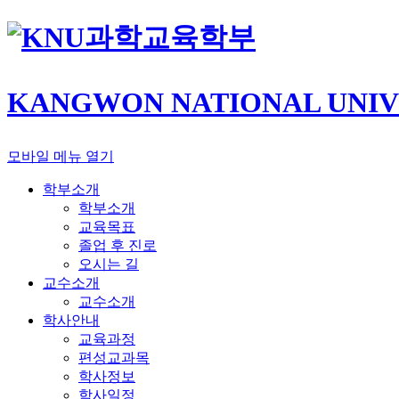
과학교육학부
KANGWON NATIONAL UNIV
모바일 메뉴 열기
학부소개
학부소개
교육목표
졸업 후 진로
오시는 길
교수소개
교수소개
학사안내
교육과정
편성교과목
학사정보
학사일정