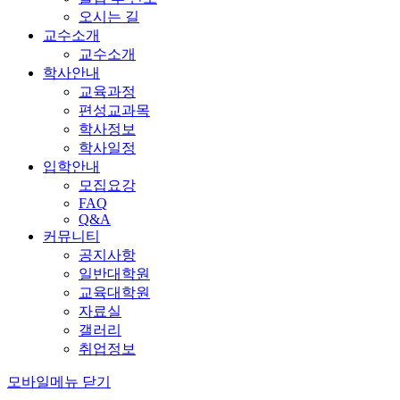
오시는 길
교수소개
교수소개
학사안내
교육과정
편성교과목
학사정보
학사일정
입학안내
모집요강
FAQ
Q&A
커뮤니티
공지사항
일반대학원
교육대학원
자료실
갤러리
취업정보
모바일메뉴 닫기