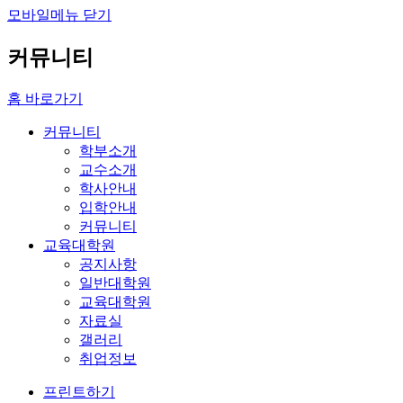
모바일메뉴 닫기
커뮤니티
홈 바로가기
커뮤니티
학부소개
교수소개
학사안내
입학안내
커뮤니티
교육대학원
공지사항
일반대학원
교육대학원
자료실
갤러리
취업정보
프린트하기