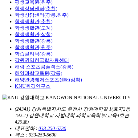
평생교육원(원주)
학생상담센터(춘천)
학생상담센터(강릉,원주)
학생생활관(춘천)
학생생활관(도계)
학생생활관(삼척)
학생생활관(강릉)
학생생활관(원주)
학습클리닉(강릉)
강원권역한국학자료센터
해람 스포츠콤플렉스(강릉)
해양과학교육원(강릉)
해양관광레저스포츠센터(삼척)
KNU환경연구소
(24341) 강원특별자치도 춘천시 강원대학길 1(효자2동
192-1) 강원대학교 사범대학 과학교육학부(교육4호관
420호)
대표전화 :
033-250-6730
팩스 : 033-259-5600