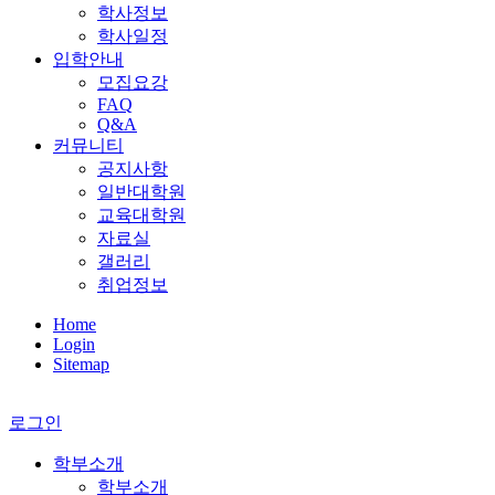
학사정보
학사일정
입학안내
모집요강
FAQ
Q&A
커뮤니티
공지사항
일반대학원
교육대학원
자료실
갤러리
취업정보
Home
Login
Sitemap
로그인
학부소개
학부소개