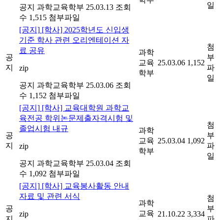
일
공지
과학교육학부
25.03.13
조회
수 1,515
첨부파일
[공지]
[학사] 2025학년도 신입생
기준 학사 관련 오리엔테이션 자
첨
료 공유
과학
공
부
교육
25.03.06
1,152
지
파
zip
학부
일
공지
과학교육학부
25.03.06
조회
수 1,152
첨부파일
[공지]
[학사] 교육대학원 과학교
육전공 학위논문제출자격시험 및
첨
졸업시험 내규
과학
공
부
교육
25.03.04
1,092
지
파
zip
학부
일
공지
과학교육학부
25.03.04
조회
수 1,092
첨부파일
[공지]
[학사] 교육봉사활동 안내
자료 및 관련 서식
첨
과학
공
부
교육
zip
21.10.22
3,334
지
파