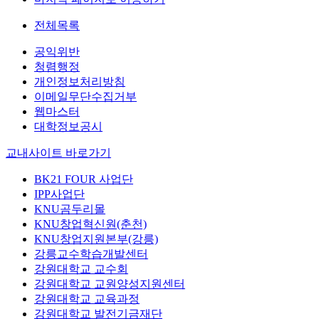
전체목록
공익위반
청렴행정
개인정보처리방침
이메일무단수집거부
웹마스터
대학정보공시
교내사이트 바로가기
BK21 FOUR 사업단
IPP사업단
KNU곰두리몰
KNU창업혁신원(춘천)
KNU창업지원본부(강릉)
강릉교수학습개발센터
강원대학교 교수회
강원대학교 교원양성지원센터
강원대학교 교육과정
강원대학교 발전기금재단