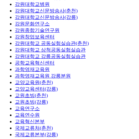
강원대학교병원
강원대학교신문방송사(춘천)
강원대학교신문방송사(강릉)
강원문화연구소
강원종합기술연구원
강원창업보육센터
강원대학교 공동실험실습관(춘천)
강원대학교 삼척공동실험실습관
강원대학교 강릉공동실험실습관
공학교육혁신센터
과학영재교육원
과학영재교육원 강릉분원
교양교육원(춘천)
교양교육센터(강릉)
교원초빙(춘천)
교원초빙(강릉)
교육연구소
교육연수원
교육혁신본부
국제교류처(춘천)
국제교류본부(강릉)