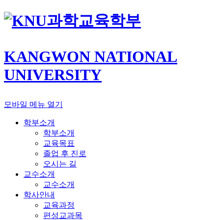
과학교육학부
KANGWON NATIONAL
UNIVERSITY
모바일 메뉴 열기
학부소개
학부소개
교육목표
졸업 후 진로
오시는 길
교수소개
교수소개
학사안내
교육과정
편성교과목