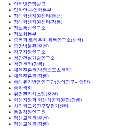
인터넷증명발급
입학안내/입학본부
장애학생지원센터(춘천)
장애학생지원센터(강릉)
정보통신연구소
정보화본부
중독과 트라우마 회복연구소(삼척)
중앙박물관(춘천)
지구자원연구소
첨단건설기술연구소
청렴센터(강릉)
체육진흥원(백령스포츠센터)
체육진흥원(강릉)
촉매유기반응연구단(창의연구사업단)
총학생회
취업관리시스템(춘천)
학생지원과 학생성공지원팀(강릉)
치의학교육연구및평가센터
통일강원연구원
평생교육원(춘천)
평생교육원(강릉)