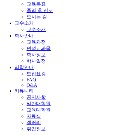
교육목표
졸업 후 진로
오시는 길
교수소개
교수소개
학사안내
교육과정
편성교과목
학사정보
학사일정
입학안내
모집요강
FAQ
Q&A
커뮤니티
공지사항
일반대학원
교육대학원
자료실
갤러리
취업정보