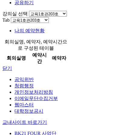
공유하기
강의실 선택
Tab
나의 예약현황
회의실명, 예약자, 예약시간으
로 구성된 테이블
예약시
회의실명
예약자
간
닫기
공익위반
청렴행정
개인정보처리방침
이메일무단수집거부
웹마스터
대학정보공시
교내사이트 바로가기
BK21 FOUR 사업단