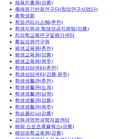
체육진흥원(강릉)
촉매유기반응연구단(창의연구사업단)
총학생회
취업관리시스템(춘천)
학생지원과 학생성공지원팀(강릉)
치의학교육연구및평가센터
통일강원연구원
평생교육원(춘천)
평생교육원(강릉)
평생교육원(원주)
학생상담센터(춘천)
학생상담센터(강릉,원주)
학생생활관(춘천)
학생생활관(도계)
학생생활관(삼척)
학생생활관(강릉)
학생생활관(원주)
학습클리닉(강릉)
강원권역한국학자료센터
해람 스포츠콤플렉스(강릉)
해양과학교육원(강릉)