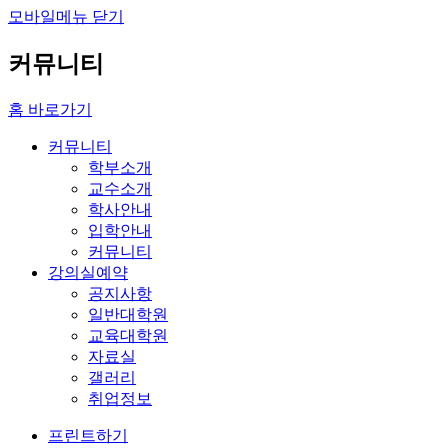
모바일메뉴 닫기
커뮤니티
홈 바로가기
커뮤니티
학부소개
교수소개
학사안내
입학안내
커뮤니티
강의실예약
공지사항
일반대학원
교육대학원
자료실
갤러리
취업정보
프린트하기