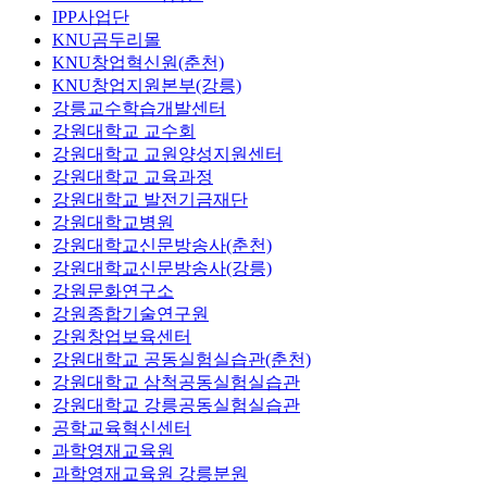
IPP사업단
KNU곰두리몰
KNU창업혁신원(춘천)
KNU창업지원본부(강릉)
강릉교수학습개발센터
강원대학교 교수회
강원대학교 교원양성지원센터
강원대학교 교육과정
강원대학교 발전기금재단
강원대학교병원
강원대학교신문방송사(춘천)
강원대학교신문방송사(강릉)
강원문화연구소
강원종합기술연구원
강원창업보육센터
강원대학교 공동실험실습관(춘천)
강원대학교 삼척공동실험실습관
강원대학교 강릉공동실험실습관
공학교육혁신센터
과학영재교육원
과학영재교육원 강릉분원