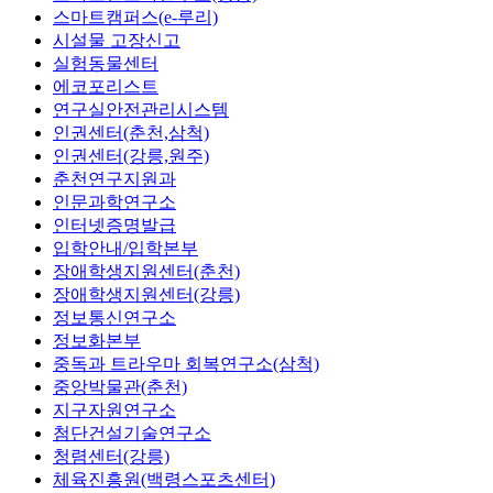
스마트캠퍼스(e-루리)
시설물 고장신고
실험동물센터
에코포리스트
연구실안전관리시스템
인권센터(춘천,삼척)
인권센터(강릉,원주)
춘천연구지원과
인문과학연구소
인터넷증명발급
입학안내/입학본부
장애학생지원센터(춘천)
장애학생지원센터(강릉)
정보통신연구소
정보화본부
중독과 트라우마 회복연구소(삼척)
중앙박물관(춘천)
지구자원연구소
첨단건설기술연구소
청렴센터(강릉)
체육진흥원(백령스포츠센터)