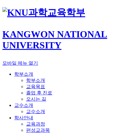
과학교육학부
KANGWON NATIONAL
UNIVERSITY
모바일 메뉴 열기
학부소개
학부소개
교육목표
졸업 후 진로
오시는 길
교수소개
교수소개
학사안내
교육과정
편성교과목