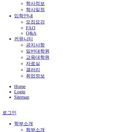
학사정보
학사일정
입학안내
모집요강
FAQ
Q&A
커뮤니티
공지사항
일반대학원
교육대학원
자료실
갤러리
취업정보
Home
Login
Sitemap
로그인
학부소개
학부소개