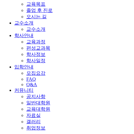
교육목표
졸업 후 진로
오시는 길
교수소개
교수소개
학사안내
교육과정
편성교과목
학사정보
학사일정
입학안내
모집요강
FAQ
Q&A
커뮤니티
공지사항
일반대학원
교육대학원
자료실
갤러리
취업정보